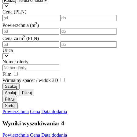
Cena (PLN)
2
Powierzchnia (m
)
2
Cena za m
(PLN)
Ulica
Numer oferty
Film
Wirtualny spacer / widok 3D
Szukaj
Anuluj
Filtruj
Filtruj
Sortuj
Powierzchnia
Cena
Data dodania
Wyniki wyszukiwania: 4
Powierzchnia
Cena
Data dodania